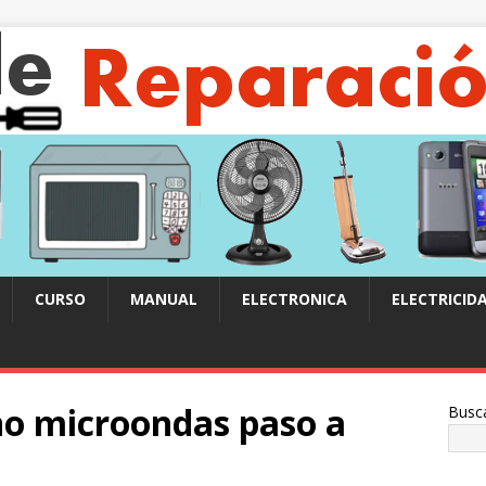
CURSO
MANUAL
ELECTRONICA
ELECTRICID
o microondas paso a
Busc