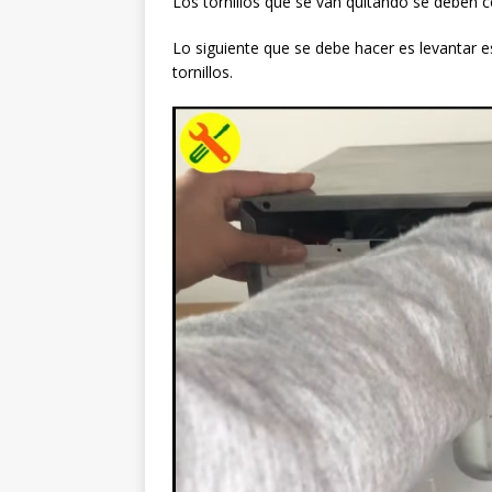
Los tornillos que se van quitando se deben co
Lo siguiente que se debe hacer es levantar e
tornillos.