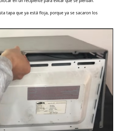
locar en un recipiente para evitar que se pierdan.
sta tapa que ya está floja, porque ya se sacaron los