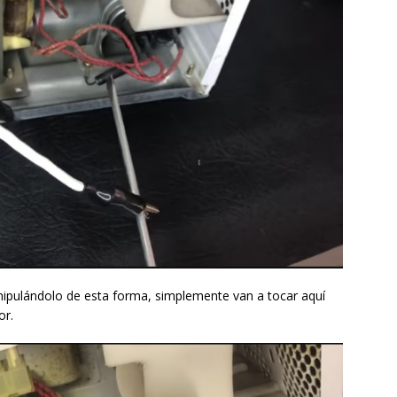
nipulándolo de esta forma, simplemente van a tocar aquí
or.