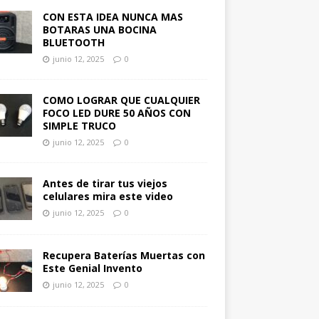
CON ESTA IDEA NUNCA MAS
BOTARAS UNA BOCINA
BLUETOOTH
junio 12, 2025
0
COMO LOGRAR QUE CUALQUIER
FOCO LED DURE 50 AÑOS CON
SIMPLE TRUCO
junio 12, 2025
0
Antes de tirar tus viejos
celulares mira este video
junio 12, 2025
0
Recupera Baterías Muertas con
Este Genial Invento
junio 12, 2025
0