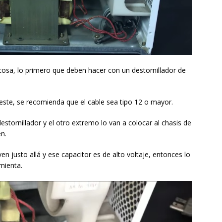
cosa, lo primero que deben hacer con un destornillador de
ste, se recomienda que el cable sea tipo 12 o mayor.
stornillador y el otro extremo lo van a colocar al chasis de
n.
ven justo allá y ese capacitor es de alto voltaje, entonces lo
mienta.