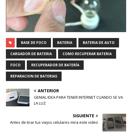
BASE DE FOCO
BATERIA
BATERIA DE AUTO
CARGADOR DE BATERIA
COMO RECUPERAR BATERIA
FOCO
RECUPERADOR DE BATERÍA
REPARACION DE BATERIAS
ANTERIOR
GENIAL IDEA PARA TENER INTERNET CUANDO SE VA
LA LUZ
SIGUIENTE
Antes de tirar tus viejos celulares mira este video