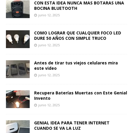
CON ESTA IDEA NUNCA MAS BOTARAS UNA
BOCINA BLUETOOTH
junio 12, 2025
COMO LOGRAR QUE CUALQUIER FOCO LED
DURE 50 AÑOS CON SIMPLE TRUCO
junio 12, 2025
Antes de tirar tus viejos celulares mira
este video
junio 12, 2025
Recupera Baterías Muertas con Este Genial
Invento
junio 12, 2025
GENIAL IDEA PARA TENER INTERNET
CUANDO SE VA LA LUZ