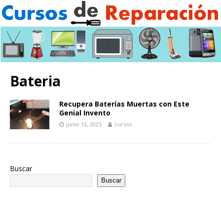
Bateria
Recupera Baterías Muertas con Este
Genial Invento
junio 12, 2025
cursos
Buscar
Buscar