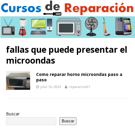
fallas que puede presentar el
microondas
Como reparar horno microondas paso a
paso
julio 16, 2024
reparacion01
Buscar
Buscar