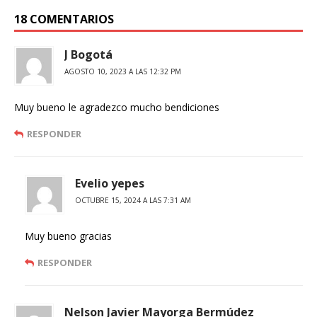
18 COMENTARIOS
J Bogotá
AGOSTO 10, 2023 A LAS 12:32 PM
Muy bueno le agradezco mucho bendiciones
RESPONDER
Evelio yepes
OCTUBRE 15, 2024 A LAS 7:31 AM
Muy bueno gracias
RESPONDER
Nelson Javier Mayorga Bermúdez