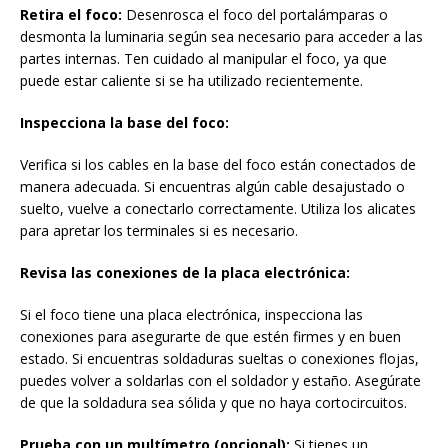
Retira el foco:
Desenrosca el foco del portalámparas o
desmonta la luminaria según sea necesario para acceder a las
partes internas. Ten cuidado al manipular el foco, ya que
puede estar caliente si se ha utilizado recientemente.
Inspecciona la base del foco:
Verifica si los cables en la base del foco están conectados de
manera adecuada. Si encuentras algún cable desajustado o
suelto, vuelve a conectarlo correctamente. Utiliza los alicates
para apretar los terminales si es necesario.
Revisa las conexiones de la placa electrónica:
Si el foco tiene una placa electrónica, inspecciona las
conexiones para asegurarte de que estén firmes y en buen
estado. Si encuentras soldaduras sueltas o conexiones flojas,
puedes volver a soldarlas con el soldador y estaño. Asegúrate
de que la soldadura sea sólida y que no haya cortocircuitos.
Prueba con un multímetro (opcional):
Si tienes un