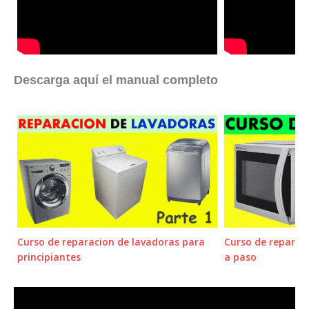
Descarga aquí el manual completo
Curso de reparacion de lavadoras para
Curso de reparac
principiantes
a paso