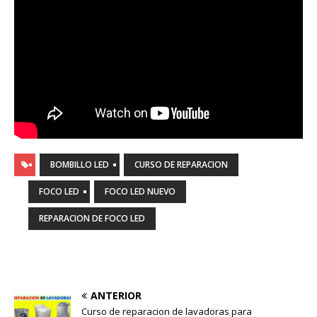
BOMBILLO LED
CURSO DE REPARACION
FOCO LED
FOCO LED NUEVO
REPARACION DE FOCO LED
ANTERIOR
Curso de reparacion de lavadoras para