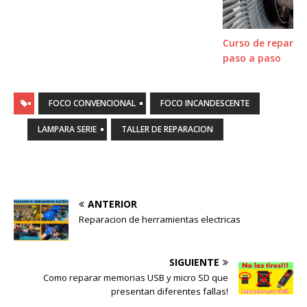
Curso de reparaci
paso a paso
FOCO CONVENCIONAL
FOCO INCANDESCENTE
LAMPARA SERIE
TALLER DE REPARACION
ANTERIOR
Reparacion de herramientas electricas
SIGUIENTE
Como reparar memorias USB y micro SD que
presentan diferentes fallas!