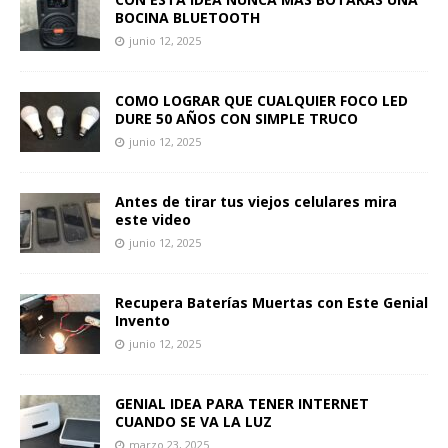
BOCINA BLUETOOTH
junio 12, 2025
COMO LOGRAR QUE CUALQUIER FOCO LED
DURE 50 AÑOS CON SIMPLE TRUCO
junio 12, 2025
Antes de tirar tus viejos celulares mira
este video
junio 12, 2025
Recupera Baterías Muertas con Este Genial
Invento
junio 12, 2025
GENIAL IDEA PARA TENER INTERNET
CUANDO SE VA LA LUZ
marzo 23, 2025