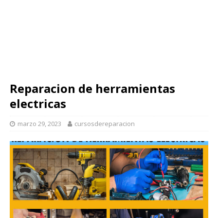
Reparacion de herramientas
electricas
marzo 29, 2023
cursosdereparacion