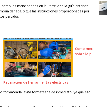
, como los mencionados en la Parte 2 de la guía anterior,
emoria dañada. Sigue las instrucciones proporcionadas por
tos perdidos.
Como medir compon
sobre la placa!
Reparacion de herramientas electricas
o formatearla, evita formatearla de inmediato, ya que eso