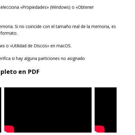
 selecciona «Propiedades» (Windows) o «Obtener
emoria. Si no coincide con el tamaño real de la memoria, es
 formato.
ows o «Utilidad de Discos» en macOS.
rifica si hay alguna particiones no asignado
mpleto en PDF