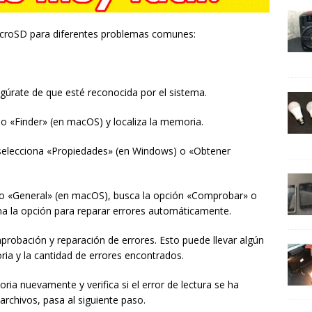
croSD para diferentes problemas comunes:
úrate de que esté reconocida por el sistema.
o «Finder» (en macOS) y localiza la memoria.
 selecciona «Propiedades» (en Windows) o «Obtener
 o «General» (en macOS), busca la opción «Comprobar» o
ciona la opción para reparar errores automáticamente.
robación y reparación de errores. Esto puede llevar algún
a y la cantidad de errores encontrados.
ria nuevamente y verifica si el error de lectura se ha
archivos, pasa al siguiente paso.