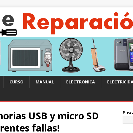
CURSO
MANUAL
ELECTRONICA
ELECTRICID
orias USB y micro SD
Busc
rentes fallas!