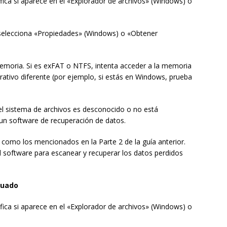
ica si aparece en el «Explorador de archivos» (Windows) o
 selecciona «Propiedades» (Windows) o «Obtener
 memoria. Si es exFAT o NTFS, intenta acceder a la memoria
tivo diferente (por ejemplo, si estás en Windows, prueba
el sistema de archivos es desconocido o no está
r un software de recuperación de datos.
 como los mencionados en la Parte 2 de la guía anterior.
l software para escanear y recuperar los datos perdidos
cuado
ica si aparece en el «Explorador de archivos» (Windows) o