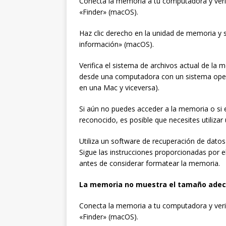
Conecta la memoria a tu computadora y verif
«Finder» (macOS).
Haz clic derecho en la unidad de memoria y
información» (macOS).
Verifica el sistema de archivos actual de la
desde una computadora con un sistema opera
en una Mac y viceversa).
Si aún no puedes acceder a la memoria o si 
reconocido, es posible que necesites utiliza
Utiliza un software de recuperación de datos
Sigue las instrucciones proporcionadas por e
antes de considerar formatear la memoria.
La memoria no muestra el tamaño ade
Conecta la memoria a tu computadora y verif
«Finder» (macOS).