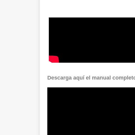
Descarga aquí el manual complet