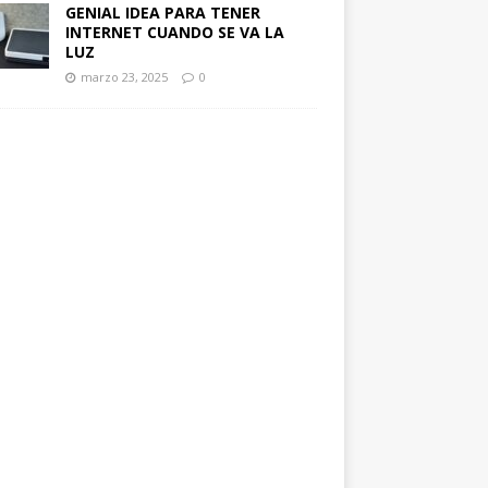
GENIAL IDEA PARA TENER
INTERNET CUANDO SE VA LA
LUZ
marzo 23, 2025
0
entes electrónicos
Curso completo sobre el manejo del
multimetro digital