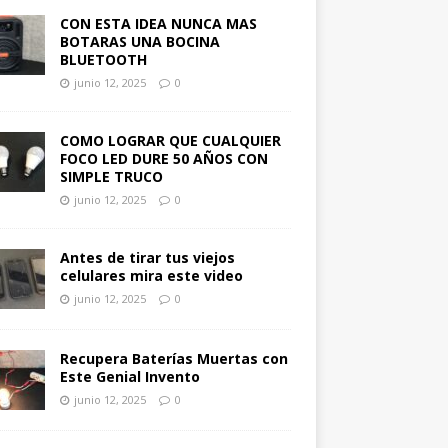
CON ESTA IDEA NUNCA MAS
BOTARAS UNA BOCINA
BLUETOOTH
junio 12, 2025
0
COMO LOGRAR QUE CUALQUIER
FOCO LED DURE 50 AÑOS CON
SIMPLE TRUCO
junio 12, 2025
0
Antes de tirar tus viejos
celulares mira este video
junio 12, 2025
0
Recupera Baterías Muertas con
Este Genial Invento
junio 12, 2025
0