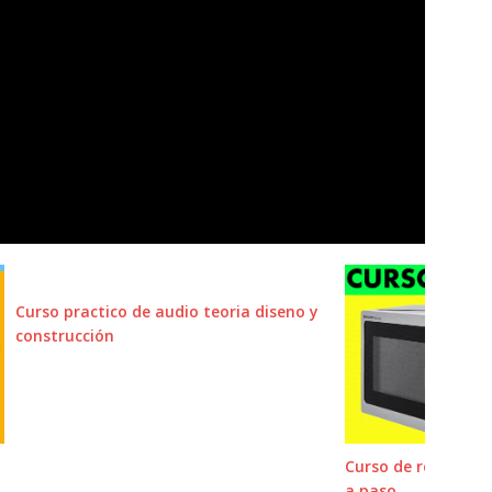
Curso practico de audio teoria diseno y
construcción
Curso de reparaci
a paso