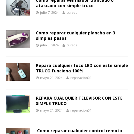
Como reparar ventilador trancado o
atascado con simple truco
julio 7, 2024
cursos
Como reparar cualquier plancha en 3
simples pasos
julio 3, 2024
cursos
Repara cualquier foco LED con este simple
TRUCO Funciona 100%
mayo 21, 2024
reparacion01
REPARA CUALQUIER TELEVISOR CON ESTE
SIMPLE TRUCO
mayo 21, 2024
reparacion01
Como reparar cualquier control remoto