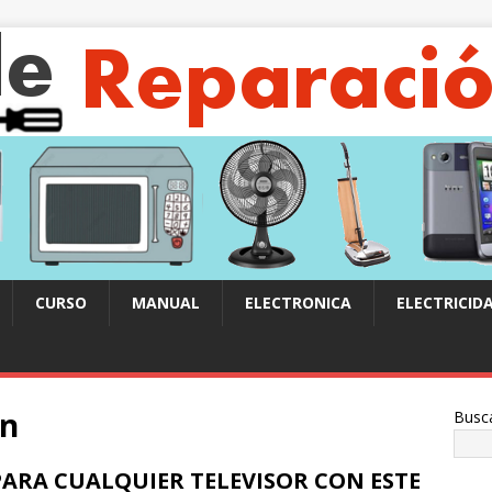
CURSO
MANUAL
ELECTRONICA
ELECTRICID
en
Busc
ARA CUALQUIER TELEVISOR CON ESTE