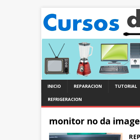
INICIO
REPARACION
TUTORIAL
REFRIGERACION
monitor no da imag
REP