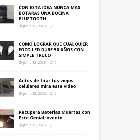
CON ESTA IDEA NUNCA MAS
BOTARAS UNA BOCINA
BLUETOOTH
junio 12, 2025
0
COMO LOGRAR QUE CUALQUIER
FOCO LED DURE 50 AÑOS CON
SIMPLE TRUCO
junio 12, 2025
0
Antes de tirar tus viejos
celulares mira este video
junio 12, 2025
0
Recupera Baterías Muertas con
Este Genial Invento
junio 12, 2025
0