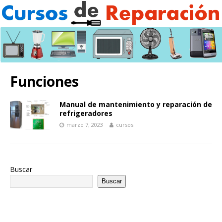
Funciones
Manual de mantenimiento y reparación de
refrigeradores
marzo 7, 2023
cursos
Buscar
Buscar