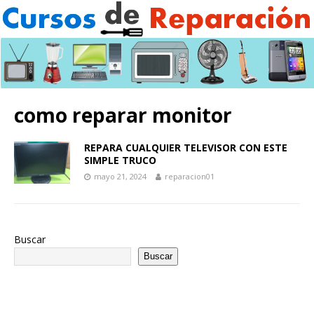
como reparar monitor
REPARA CUALQUIER TELEVISOR CON ESTE
SIMPLE TRUCO
mayo 21, 2024
reparacion01
Buscar
Buscar