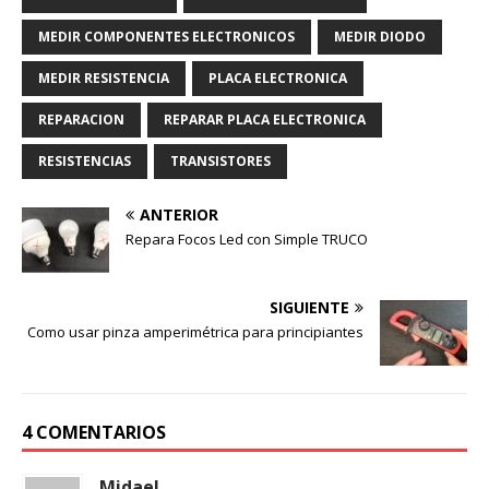
MEDIR COMPONENTES ELECTRONICOS
MEDIR DIODO
MEDIR RESISTENCIA
PLACA ELECTRONICA
REPARACION
REPARAR PLACA ELECTRONICA
RESISTENCIAS
TRANSISTORES
ANTERIOR
Repara Focos Led con Simple TRUCO
SIGUIENTE
Como usar pinza amperimétrica para principiantes
4 COMENTARIOS
Midael