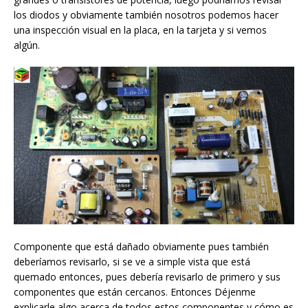
los diodos y obviamente también nosotros podemos hacer
una inspección visual en la placa, en la tarjeta y si vemos
algún.
Componente que está dañado obviamente pues también
deberíamos revisarlo, si se ve a simple vista que está
quemado entonces, pues debería revisarlo de primero y sus
componentes que están cercanos. Entonces Déjenme
explicarle algo acerca de todos estos componentes y cómo es