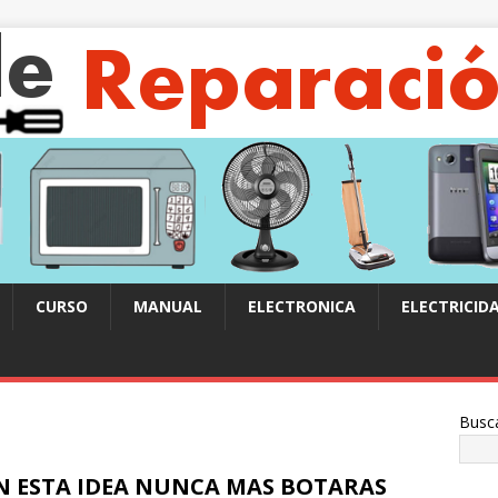
CURSO
MANUAL
ELECTRONICA
ELECTRICID
Busc
N ESTA IDEA NUNCA MAS BOTARAS