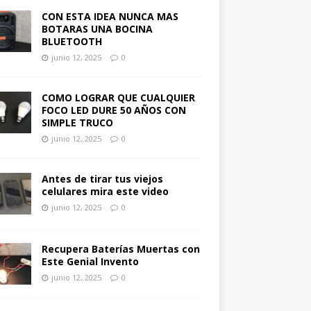
CON ESTA IDEA NUNCA MAS
BOTARAS UNA BOCINA
BLUETOOTH
junio 12, 2025
0
COMO LOGRAR QUE CUALQUIER
FOCO LED DURE 50 AÑOS CON
SIMPLE TRUCO
junio 12, 2025
0
Antes de tirar tus viejos
celulares mira este video
junio 12, 2025
0
Recupera Baterías Muertas con
Este Genial Invento
junio 12, 2025
0