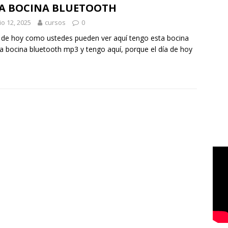
A BOCINA BLUETOOTH
io 12, 2025
cursos
0
a de hoy como ustedes pueden ver aquí tengo esta bocina
a bocina bluetooth mp3 y tengo aquí, porque el día de hoy