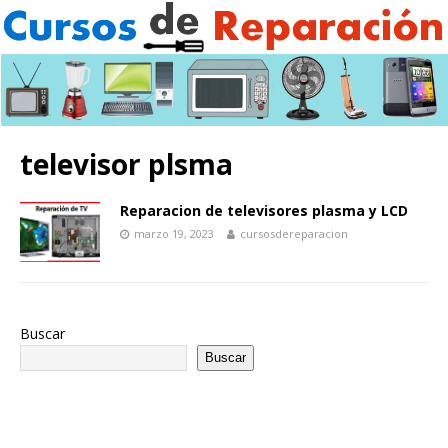
televisor plsma
Reparacion de televisores plasma y LCD
marzo 19, 2023
cursosdereparacion
Buscar
Buscar