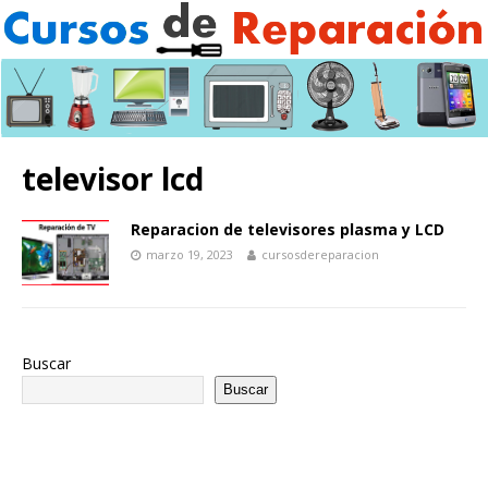
televisor lcd
Reparacion de televisores plasma y LCD
marzo 19, 2023
cursosdereparacion
Buscar
Buscar