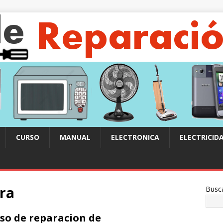
CURSO
MANUAL
ELECTRONICA
ELECTRICID
ra
Busc
so de reparacion de