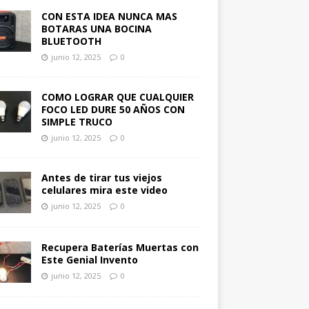
CON ESTA IDEA NUNCA MAS
BOTARAS UNA BOCINA
BLUETOOTH
junio 12, 2025
0
COMO LOGRAR QUE CUALQUIER
FOCO LED DURE 50 AÑOS CON
SIMPLE TRUCO
junio 12, 2025
0
Antes de tirar tus viejos
celulares mira este video
junio 12, 2025
0
Recupera Baterías Muertas con
Este Genial Invento
junio 12, 2025
0