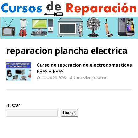
reparacion plancha electrica
Curso de reparacion de electrodomesticos
paso a paso
marzo 26, 2023
cursosdereparacion
Buscar
Buscar