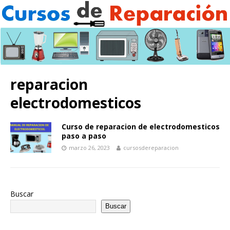
reparacion
electrodomesticos
Curso de reparacion de electrodomesticos
paso a paso
marzo 26, 2023
cursosdereparacion
Buscar
Buscar