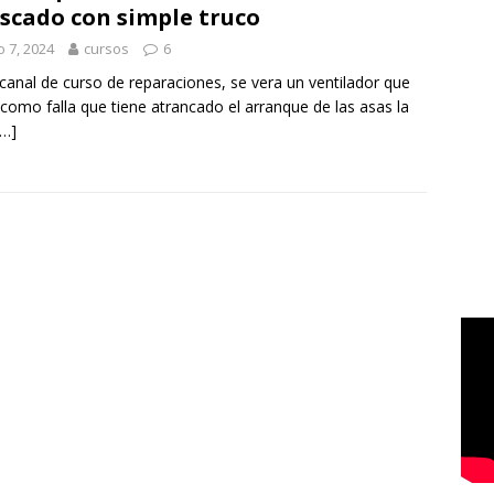
scado con simple truco
io 7, 2024
cursos
6
 canal de curso de reparaciones, se vera un ventilador que
 como falla que tiene atrancado el arranque de las asas la
[…]