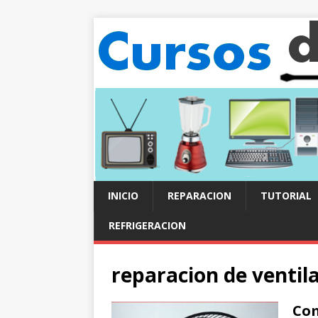
INICIO
REPARACION
TUTORIAL
REFRIGERACION
reparacion de ventil
Com