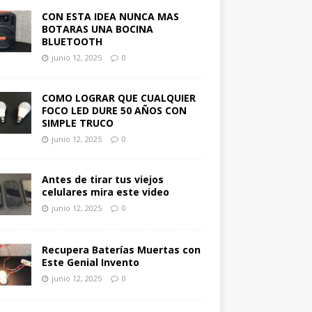
CON ESTA IDEA NUNCA MAS
BOTARAS UNA BOCINA
BLUETOOTH
junio 12, 2025
0
COMO LOGRAR QUE CUALQUIER
FOCO LED DURE 50 AÑOS CON
SIMPLE TRUCO
junio 12, 2025
0
Antes de tirar tus viejos
celulares mira este video
junio 12, 2025
0
Recupera Baterías Muertas con
Este Genial Invento
junio 12, 2025
0