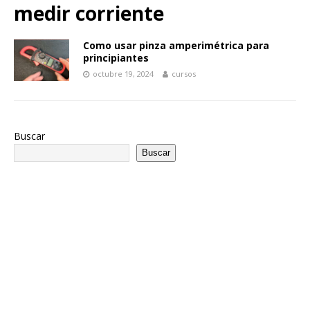
medir corriente
Como usar pinza amperimétrica para
principiantes
octubre 19, 2024
cursos
Buscar
Buscar