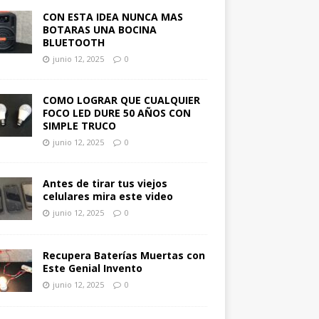
CON ESTA IDEA NUNCA MAS
BOTARAS UNA BOCINA
BLUETOOTH
junio 12, 2025
0
COMO LOGRAR QUE CUALQUIER
FOCO LED DURE 50 AÑOS CON
SIMPLE TRUCO
junio 12, 2025
0
Antes de tirar tus viejos
celulares mira este video
junio 12, 2025
0
Recupera Baterías Muertas con
Este Genial Invento
junio 12, 2025
0