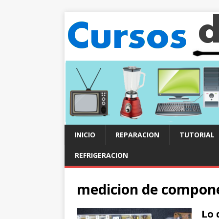
INICIO
REPARACION
TUTORIAL
REFRIGERACION
medicion de compon
Lo 