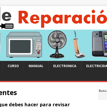
CURSO
MANUAL
ELECTRONICA
ELECTRICID
entes
Busc
que debes hacer para revisar