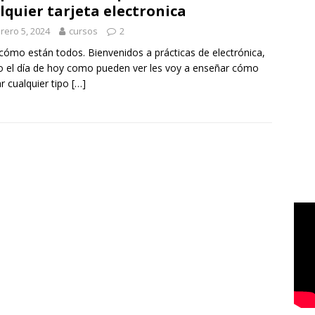
lquier tarjeta electronica
rero 5, 2024
cursos
2
cómo están todos. Bienvenidos a prácticas de electrónica,
 el día de hoy como pueden ver les voy a enseñar cómo
ar cualquier tipo
[…]