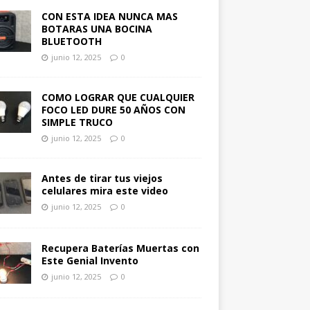
CON ESTA IDEA NUNCA MAS
BOTARAS UNA BOCINA
BLUETOOTH
junio 12, 2025
0
COMO LOGRAR QUE CUALQUIER
FOCO LED DURE 50 AÑOS CON
SIMPLE TRUCO
junio 12, 2025
0
Antes de tirar tus viejos
celulares mira este video
junio 12, 2025
0
Recupera Baterías Muertas con
Este Genial Invento
junio 12, 2025
0