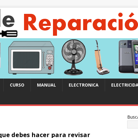
CURSO
MANUAL
ELECTRONICA
ELECTRICID
Busc
que debes hacer para revisar