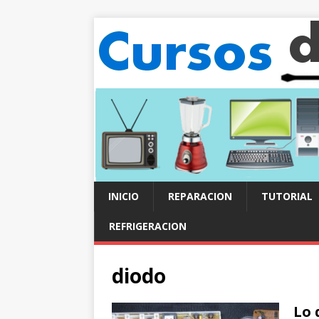
INICIO
REPARACION
TUTORIAL
REFRIGERACION
diodo
Lo 