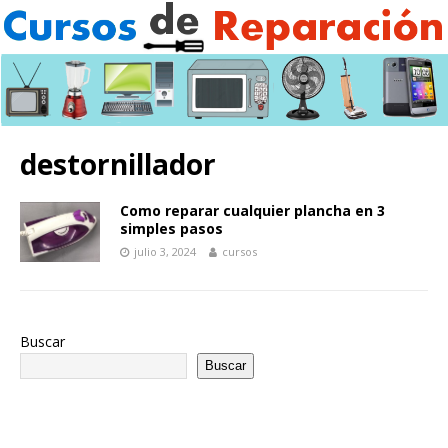
destornillador
Como reparar cualquier plancha en 3
simples pasos
julio 3, 2024
cursos
Buscar
Buscar