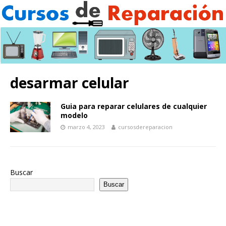
desarmar celular
Guia para reparar celulares de cualquier
modelo
marzo 4, 2023
cursosdereparacion
Buscar
Buscar