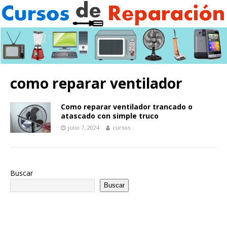
como reparar ventilador
Como reparar ventilador trancado o
atascado con simple truco
julio 7, 2024
cursos
Buscar
Buscar