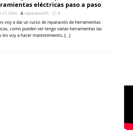
ramientas eléctricas paso a paso
io 21, 2024
reparacion01
9
es voy a dar un curso de reparación de herramientas
ricas, como pueden ver tengo varias herramientas las
s les voy a hacer mantenimiento,
[…]