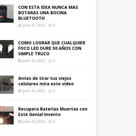
CON ESTA IDEA NUNCA MAS
BOTARAS UNA BOCINA
BLUETOOTH
junio 12, 2025
0
COMO LOGRAR QUE CUALQUIER
FOCO LED DURE 50 AÑOS CON
SIMPLE TRUCO
junio 12, 2025
0
Antes de tirar tus viejos
celulares mira este video
junio 12, 2025
0
Recupera Baterías Muertas con
Este Genial Invento
junio 12, 2025
0