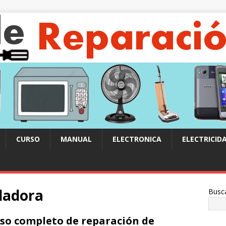
CURSO
MANUAL
ELECTRONICA
ELECTRICID
ladora
Busc
so completo de reparación de