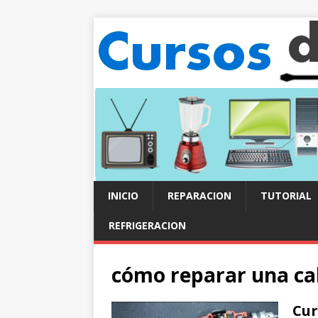
INICIO
REPARACION
TUTORIAL
REFRIGERACION
cómo reparar una ca
Cur