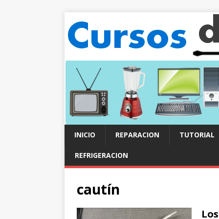
INICIO
REPARACION
TUTORIAL
REFRIGERACION
cautín
Los