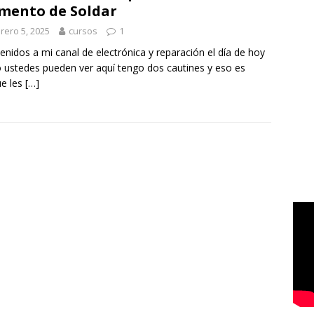
ento de Soldar
rero 5, 2025
cursos
1
enidos a mi canal de electrónica y reparación el día de hoy
ustedes pueden ver aquí tengo dos cautines y eso es
e les
[…]