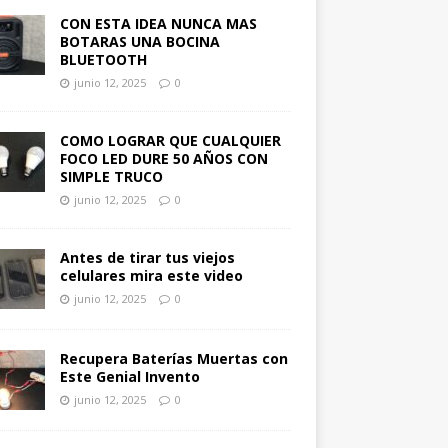
CON ESTA IDEA NUNCA MAS
BOTARAS UNA BOCINA
BLUETOOTH
junio 12, 2025
0
COMO LOGRAR QUE CUALQUIER
FOCO LED DURE 50 AÑOS CON
SIMPLE TRUCO
junio 12, 2025
0
Antes de tirar tus viejos
celulares mira este video
junio 12, 2025
0
Recupera Baterías Muertas con
Este Genial Invento
junio 12, 2025
0