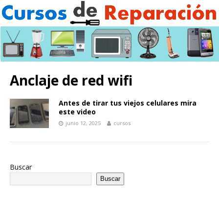
Anclaje de red wifi
Antes de tirar tus viejos celulares mira
este video
junio 12, 2025
cursos
Buscar
Buscar