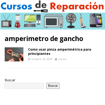
amperimetro de gancho
Como usar pinza amperimétrica para
principiantes
octubre 19, 2024
cursos
Buscar
Buscar